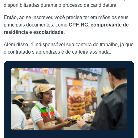
disponibilizadas durante o processo de candidatura.
Então, ao se inscrever, você precisa ter em mãos os seus
principais documentos, como
CPF, RG, comprovante de
residência e escolaridade.
Além disso, é indispensável sua carteira de trabalho, já que
o contratado s aprendizes é de carteira assinada.