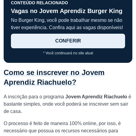
CONTEÚDO RELACIONADO
Vagas no Jovem Aprendiz Burger King
No Burger King, você pode trabalhar mesmo se não
tiver experiência. Confira aqui as vagas disponíveis!
CONFERIR
* Você continuará no site atual
Como se inscrever no Jovem
Aprendiz Riachuelo?
A inscrição para o programa
Jovem Aprendiz Riachuelo
é
bastante simples, onde você poderá se inscrever sem sair
de casa.
O processo é feito de maneira 100% online, por isso, é
necessário que possua os recursos necessários para