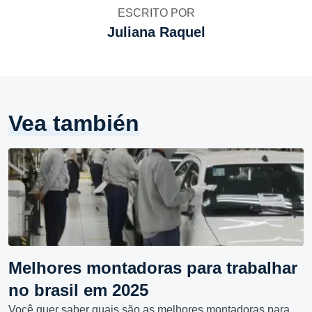
ESCRITO POR
Juliana Raquel
Vea también
Melhores montadoras para trabalhar
no brasil em 2025
Você quer saber quais são as melhores montadoras para