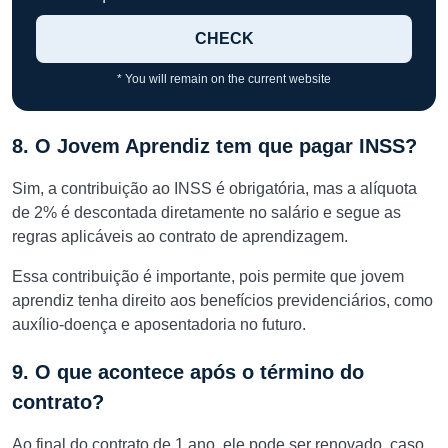
CHECK
* You will remain on the current website
8. O Jovem Aprendiz tem que pagar INSS?
Sim, a contribuição ao INSS é obrigatória, mas a alíquota
de 2% é descontada diretamente no salário e segue as
regras aplicáveis ao contrato de aprendizagem.
Essa contribuição é importante, pois permite que jovem
aprendiz tenha direito aos benefícios previdenciários, como
auxílio-doença e aposentadoria no futuro.
9. O que acontece após o término do
contrato?
Ao final do contrato de 1 ano, ele pode ser renovado, caso