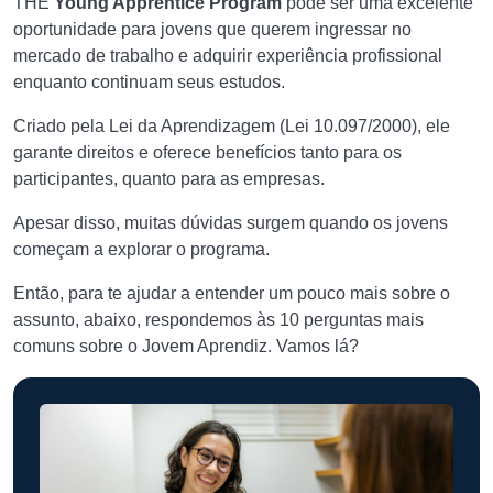
THE
Young Apprentice Program
pode ser uma excelente
oportunidade para jovens que querem ingressar no
mercado de trabalho e adquirir experiência profissional
enquanto continuam seus estudos.
Criado pela Lei da Aprendizagem (Lei 10.097/2000), ele
garante direitos e oferece benefícios tanto para os
participantes, quanto para as empresas.
Apesar disso, muitas dúvidas surgem quando os jovens
começam a explorar o programa.
Então, para te ajudar a entender um pouco mais sobre o
assunto, abaixo, respondemos às 10 perguntas mais
comuns sobre o Jovem Aprendiz. Vamos lá?