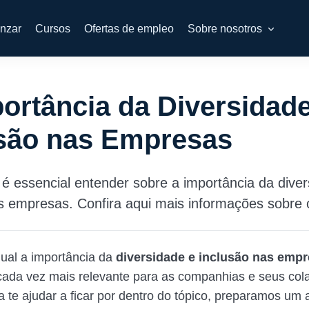
nzar
Cursos
Ofertas de empleo
Sobre nosotros
ortância da Diversidade
usão nas Empresas
é essencial entender sobre a importância da diver
s empresas. Confira aqui mais informações sobre 
ual a importância da
diversidade e inclusão nas emp
ada vez mais relevante para as companhias e seus col
a te ajudar a ficar por dentro do tópico, preparamos um a