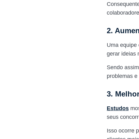
Consequente
colaboradore
2. Aumen
Uma equipe c
gerar ideias 
Sendo assim,
problemas e
3. Melho
Estudos
mos
seus concorr
Isso ocorre 