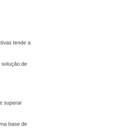
tivas tende a
 solução de
e superar
uma base de