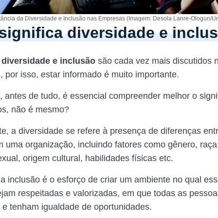
tância da Diversidade e Inclusão nas Empresas (Imagem: Desola Lanre-Ologun/U
significa diversidade e inclu
o
diversidade e inclusão
são cada vez mais discutidos
, por isso, estar informado é muito importante.
 antes de tudo, é essencial compreender melhor o signi
os, não é mesmo?
e, a diversidade se refere à presença de diferenças ent
m uma organização, incluindo fatores como gênero, raça,
xual, origem cultural, habilidades físicas etc.
 a inclusão é o esforço de criar um ambiente no qual es
ejam respeitadas e valorizadas, em que todas as pessoa
s e tenham igualdade de oportunidades.