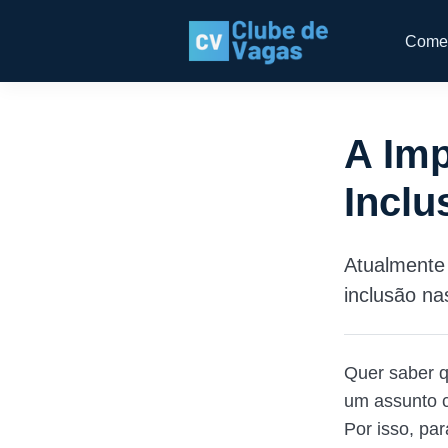
Come
A Imp
Incl
Atualmente 
inclusão na
Quer saber q
um assunto c
Por isso, par