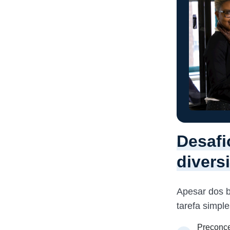
Desafi
divers
Apesar dos b
tarefa simpl
Preconce