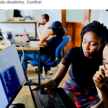
do direitinho. Confira!