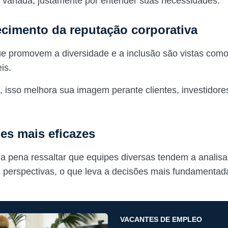
s variada, justamente por entender suas necessidades.
lecimento da reputação corporativa
 promovem a diversidade e a inclusão são vistas como
is.
 isso melhora sua imagem perante clientes, investidore
ões mais eficazes
e a pena ressaltar que equipes diversas tendem a analis
s perspectivas, o que leva a decisões mais fundamentad
.
VACANTES DE EMPLEO