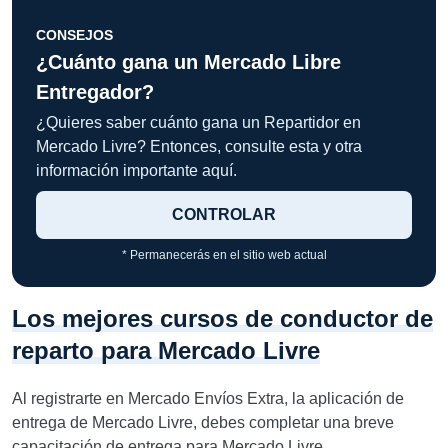
CONSEJOS
¿Cuánto gana un Mercado Libre
Entregador?
¿Quieres saber cuánto gana un Repartidor en
Mercado Livre? Entonces, consulte esta y otra
información importante aquí.
CONTROLAR
* Permanecerás en el sitio web actual
Los mejores cursos de conductor de
reparto para Mercado Livre
Al registrarte en Mercado Envíos Extra, la aplicación de
entrega de Mercado Livre, debes completar una breve
capacitación de entrega para Mercado Livre.