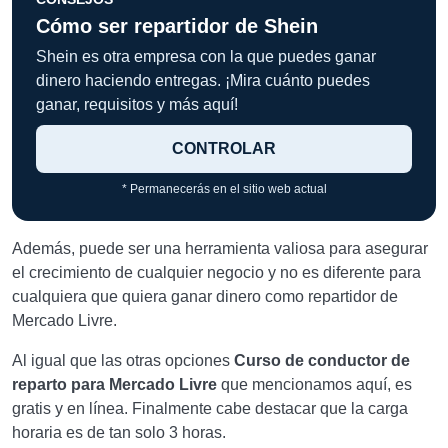
Cómo ser repartidor de Shein
Shein es otra empresa con la que puedes ganar
dinero haciendo entregas. ¡Mira cuánto puedes
ganar, requisitos y más aquí!
CONTROLAR
* Permanecerás en el sitio web actual
Además, puede ser una herramienta valiosa para asegurar
el crecimiento de cualquier negocio y no es diferente para
cualquiera que quiera ganar dinero como repartidor de
Mercado Livre.
Al igual que las otras opciones
Curso de conductor de
reparto para Mercado Livre
que mencionamos aquí, es
gratis y en línea. Finalmente cabe destacar que la carga
horaria es de tan solo 3 horas.