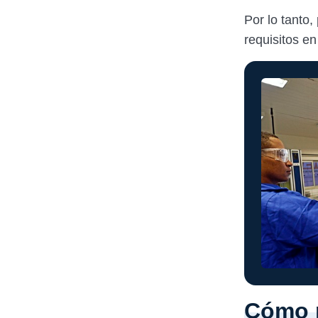
Por lo tanto,
requisitos en
Cómo r