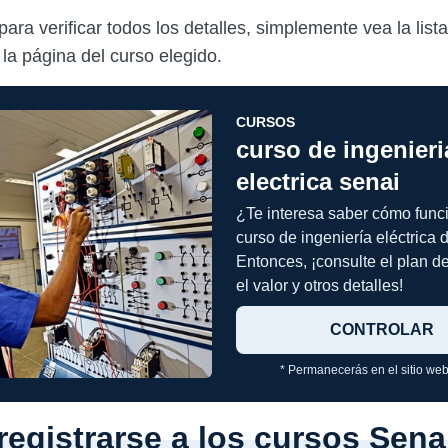
 para verificar todos los detalles, simplemente vea la list
 la página del curso elegido.
CURSOS
curso de ingenieri
electrica senai
¿Te interesa saber cómo func
curso de ingeniería eléctrica 
Entonces, ¡consulte el plan de
el valor y otros detalles!
CONTROLAR
* Permanecerás en el sitio web
egistrarse a los cursos Sen