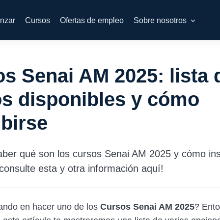
nzar
Cursos
Ofertas de empleo
Sobre nosotros
s Senai AM 2025: lista 
s disponibles y cómo
ibirse
ber qué son los cursos Senai AM 2025 y cómo insc
consulte esta y otra información aquí!
ando en hacer uno de los
Cursos Senai AM 2025
? Ent