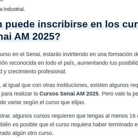
a industrial.
 puede inscribirse en los cu
nai AM 2025?
curso en el Senai, estarás invirtiendo en una formación d
ación reconocida en todo el país, aumentando tus posibil
 y crecimiento profesional.
al igual que con otras instituciones, existen algunos re
para realizar la
Cursos Senai AM 2025
. Pero vale la p
e variar según el curso que elijas.
ustrar, algunos cursos requieren que tengas al menos 16 
ién es posible que el curso requiera haber terminado el
zado algún otro curso.