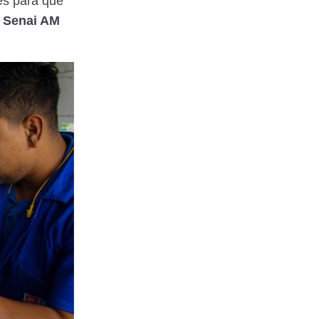
es para que
 Senai AM