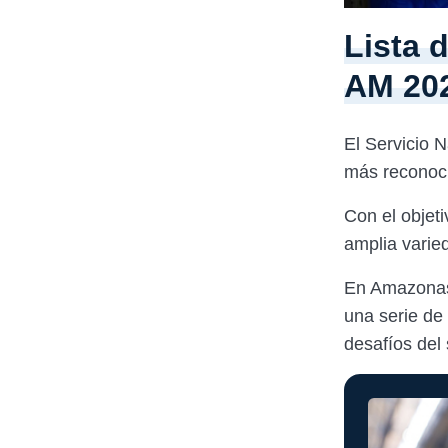
Lista 
AM 20
El Servicio N
más reconoci
Con el objet
amplia varied
En Amazonas, 
una serie de
desafíos del 