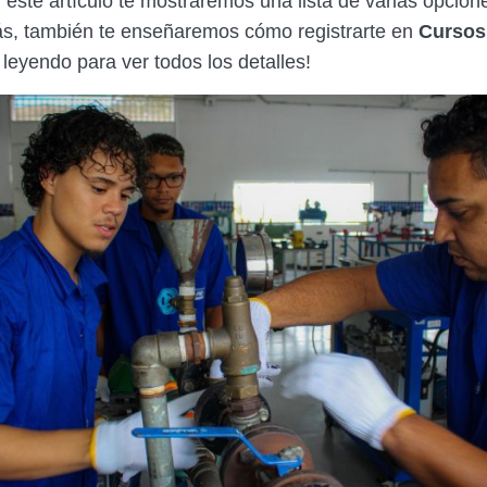
 este artículo te mostraremos una lista de varias opcion
ás, también te enseñaremos cómo registrarte en
Cursos
 leyendo para ver todos los detalles!