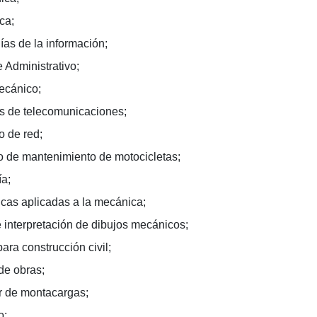
ca;
ías de la información;
 Administrativo;
ecánico;
os de telecomunicaciones;
o de red;
 de mantenimiento de motocicletas;
ía;
cas aplicadas a la mecánica;
e interpretación de dibujos mecánicos;
ara construcción civil;
de obras;
 de montacargas;
o;