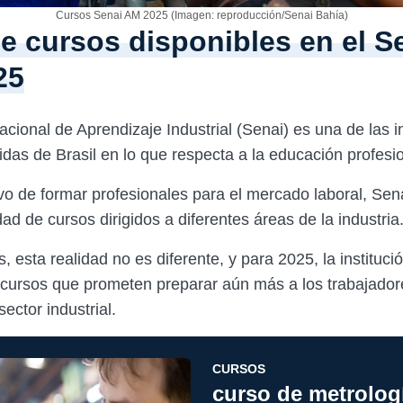
Cursos Senai AM 2025 (Imagen: reproducción/Senai Bahía)
de cursos disponibles en el S
25
acional de Aprendizaje Industrial (Senai) es una de las i
das de Brasil en lo que respecta a la educación profesi
ivo de formar profesionales para el mercado laboral, Sen
ad de cursos dirigidos a diferentes áreas de la industria
esta realidad no es diferente, y para 2025, la instituci
 cursos que prometen preparar aún más a los trabajador
sector industrial.
CURSOS
curso de metrolog