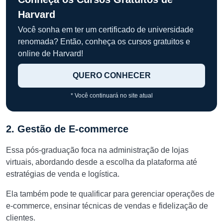
Harvard
Você sonha em ter um certificado de universidade
renomada? Então, conheça os cursos gratuitos e
online de Harvard!
QUERO CONHECER
* Você continuará no site atual
2. Gestão de E-commerce
Essa pós-graduação foca na administração de lojas
virtuais, abordando desde a escolha da plataforma até
estratégias de venda e logística.
Ela também pode te qualificar para gerenciar operações de
e-commerce, ensinar técnicas de vendas e fidelização de
clientes.