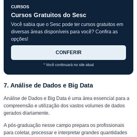
CURSOS
Cursos Gratuitos do Sesc
Você sabia que o Sesc pode ter cursos gratuitos em
diversas áreas disponíveis para você? Confira as
opções!
CONFERIR
* Você continuará no site atual
7. Análise de Dados e Big Data
Análise de Dados e Big Data é uma área essencial para a
compreensão e utilização dos vastos volumes de dados
gerados diariamente.
A pós-graduação nesse campo prepara os profissionais
para coletar, processar e interpretar grandes quantidades