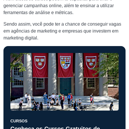
gerenciar campanhas online, além te ensinar a utilizar
ferramentas de análise e métricas.
Sendo assim, você pode ter a chance de conseguir vagas
em agências de marketing e empresas que investem em
marketing digital.
CURSOS
Conheça os Cursos Gratuitos de