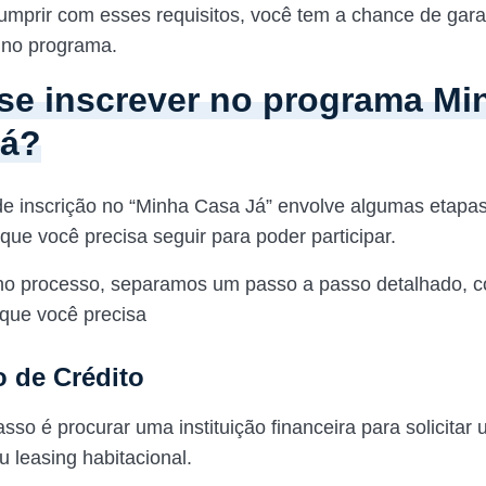
cumprir com esses requisitos, você tem a chance de garan
e no programa.
e inscrever no programa Mi
Já?
e inscrição no “Minha Casa Já” envolve algumas etapa
 que você precisa seguir para poder participar.
no processo, separamos um passo a passo detalhado, 
 que você precisa
 de Crédito
sso é procurar uma instituição financeira para solicitar 
u leasing habitacional.