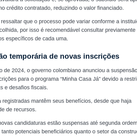
o crédito contratado, reduzindo o valor financiado.
 ressaltar que o processo pode variar conforme a institu
scolhida, por isso é recomendável consultar previamente
s específicos de cada uma.
o temporária de novas inscrições
 de 2024, o governo colombiano anunciou a suspensão
crições para o programa “Minha Casa Já” devido a restr
s e desafios fiscais.
já registradas mantêm seus benefícios, desde que haja
ade de recursos.
novas candidaturas estão suspensas até segunda orde
tanto potenciais beneficiários quanto o setor da construç