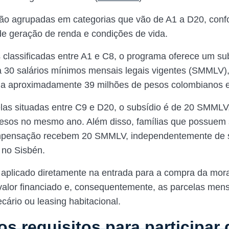
são agrupadas em categorias que vão de A1 a D20, con
e geração de renda e condições de vida.
s classificadas entre A1 e C8, o programa oferece um su
a 30 salários mínimos mensais legais vigentes (SMMLV)
 a aproximadamente 39 milhões de pesos colombianos
las situadas entre C9 e D20, o subsídio é de 20 SMMLV
esos no mesmo ano. Além disso, famílias que possuem 
mpensação recebem 20 SMMLV, independentemente de 
 no Sisbén.
 aplicado diretamente na entrada para a compra da mora
valor financiado e, consequentemente, as parcelas mens
ecário ou leasing habitacional.
os requisitos para participar