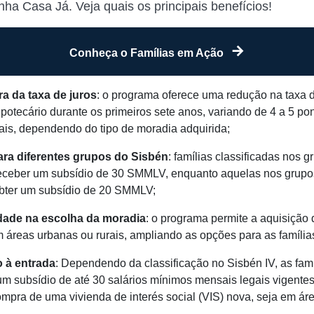
ha Casa Já. Veja quais os principais benefícios!
Conheça o Famílias em Ação
a da taxa de juros
: o programa oferece uma redução na taxa d
ipotecário durante os primeiros sete anos, variando de 4 a 5 po
ais, dependendo do tipo de moradia adquirida;
ra diferentes grupos do Sisbén
: famílias classificadas nos 
ceber um subsídio de 30 SMMLV, enquanto aquelas nos grup
ter um subsídio de 20 SMMLV;
idade na escolha da moradia
: o programa permite a aquisição
 áreas urbanas ou rurais, ampliando as opções para as famílias
 à entrada
: Dependendo da classificação no Sisbén IV, as fam
um subsídio de até 30 salários mínimos mensais legais vigent
ompra de uma vivienda de interés social (VIS) nova, seja em ár