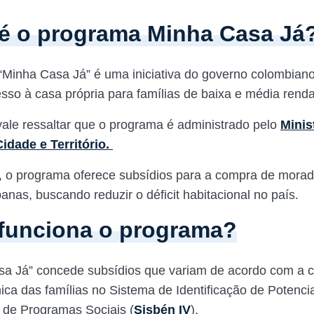
é o programa Minha Casa Já
Minha Casa Já” é uma iniciativa do governo colombiano
cesso à casa própria para famílias de baixa e média rend
vale ressaltar que o programa é administrado pelo
Minis
idade e Território.
 o programa oferece subsídios para a compra de morad
anas, buscando reduzir o déficit habitacional no país.
funciona o programa?
a Já” concede subsídios que variam de acordo com a cl
ca das famílias no Sistema de Identificação de Potenci
s de Programas Sociais (
Sisbén IV
).