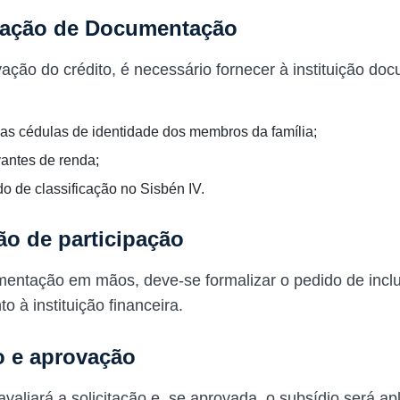
tação de Documentação
ação do crédito, é necessário fornecer à instituição do
as cédulas de identidade dos membros da família;
ntes de renda;
do de classificação no Sisbén IV.
ão de participação
entação em mãos, deve-se formalizar o pedido de incl
o à instituição financeira.
o e aprovação
 avaliará a solicitação e, se aprovada, o subsídio será ap