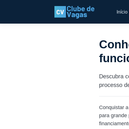
Início
Conh
funci
Descubra c
processo de
Conquistar a
para grande 
financiamento