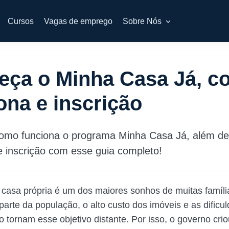
Cursos
Vagas de emprego
Sobre Nós
eça o Minha Casa Já, 
ona e inscrição
omo funciona o programa Minha Casa Já, além de
 inscrição com esse guia completo!
 casa própria é um dos maiores sonhos de muitas famíli
parte da população, o alto custo dos imóveis e as dificu
 tornam esse objetivo distante. Por isso, o governo crio