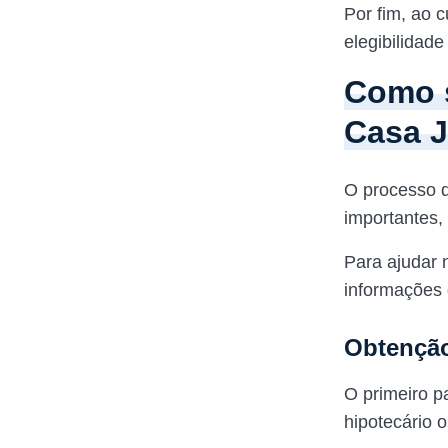
Por fim, ao 
elegibilidad
Como s
Casa 
O processo d
importantes,
Para ajudar 
informações
Obtenção
O primeiro pa
hipotecário o