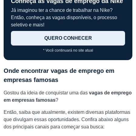
Conheça as vagas de emprego da Nike
Já imaginou ter a chance de trabalhar na Nike?
Então, conheça as vagas disponíveis, o processo
seletivo e mais!
QUERO CONHECER
* Você continuará no site atual
Onde encontrar vagas de emprego em
empresas famosas
Gostou da ideia de conquistar uma das
vagas de emprego
em empresas famosas
?
Então, saiba que atualmente, existem diversas plataformas
que divulgam essas oportunidades. Confira abaixo alguns
dos principais canais para começar sua busca: