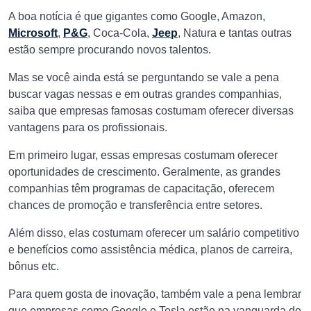
A boa notícia é que gigantes como Google, Amazon,
Microsoft
,
P&G
, Coca-Cola,
Jeep
, Natura e tantas outras
estão sempre procurando novos talentos.
Mas se você ainda está se perguntando se vale a pena
buscar vagas nessas e em outras grandes companhias,
saiba que empresas famosas costumam oferecer diversas
vantagens para os profissionais.
Em primeiro lugar, essas empresas costumam oferecer
oportunidades de crescimento. Geralmente, as grandes
companhias têm programas de capacitação, oferecem
chances de promoção e transferência entre setores.
Além disso, elas costumam oferecer um salário competitivo
e benefícios como assistência médica, planos de carreira,
bônus etc.
Para quem gosta de inovação, também vale a pena lembrar
que empresas como Google e Tesla estão na vanguarda de