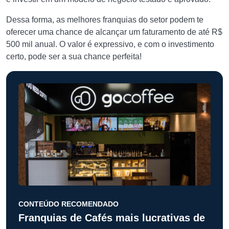
Dessa forma, as melhores franquias do setor podem te
oferecer uma chance de alcançar um faturamento de até R$
500 mil anual. O valor é expressivo, e com o investimento
certo, pode ser a sua chance perfeita!
CONTEÚDO RECOMENDADO
Franquias de Cafés mais lucrativas de