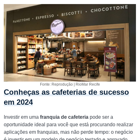
Fonte: Reprodução | RioMar Recife
Conheças as cafeterias de sucesso
em 2024
Investir em uma
franquia de cafeteria
pode ser a
oportunidade ideal para você que está procurando realizar
aplicações em franquias, mas não perde tempo: o negócio
é investir em um modelo de negócio testado e aprovado.