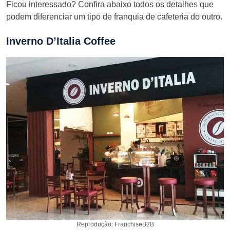
Ficou interessado? Confira abaixo todos os detalhes que
podem diferenciar um tipo de franquia de cafeteria do outro.
Inverno D’Italia Coffee
Reprodução: FranchiseB2B