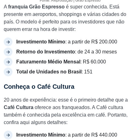
Fonte: Reprodução | Grão Espresso
A
franquia Grão Espresso
é super conhecida. Está
presente em aeroportos, shoppings e várias cidades do
país. O modelo é perfeito para os investidores que não
querem errar na hora de investir:
Investimento Mínimo
: a partir de R$ 200.000
Retorno do Investimento
: de 24 a 30 meses
Faturamento Médio Mensal
: R$ 60.000
Total de Unidades no Brasil
: 151
Conheça o Café Cultura
20 anos de experiência: esse é o primeiro detalhe que a
Café Cultura
oferece aos franqueados. A Café cultura
também é conhecida pela excelência em café. Portanto,
confira aqui alguns detalhes:
Investimento Mínimo
: a partir de R$ 440.000