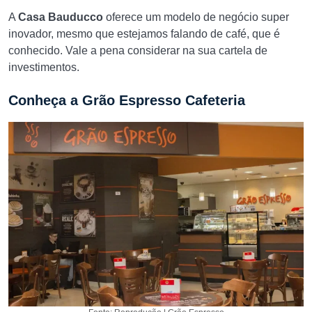
A
Casa Bauducco
oferece um modelo de negócio super
inovador, mesmo que estejamos falando de café, que é
conhecido. Vale a pena considerar na sua cartela de
investimentos.
Conheça a Grão Espresso Cafeteria