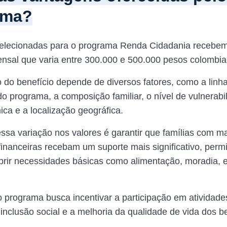
ama?
selecionadas para o programa Renda Cidadania recebem
ensal que varia entre 300.000 e 500.000 pesos colombi
o do benefício depende de diversos fatores, como a linh
do programa, a composição familiar, o nível de vulnerabi
ca e a localização geográfica.
essa variação nos valores é garantir que famílias com m
 financeiras recebam um suporte mais significativo, perm
rir necessidades básicas como alimentação, moradia, 
o programa busca incentivar a participação em atividade
nclusão social e a melhoria da qualidade de vida dos be