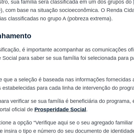
tro, sua família será classificada em um dos grupos do
D), com base na situação socioeconômica. O Renda Cid
lias classificadas no grupo A (pobreza extrema).
nhamento
ificação, é importante acompanhar as comunicações ofi
Social para saber se sua família foi selecionada para pa
 que a seleção é baseada nas informações fornecidas 
es estabelecidas para cada linha de intervenção do prog
ara verificar se sua família é beneficiária do programa,
ortal oficial de
Prosperidade Social
.
cione a opção “Verifique aqui se o seu agregado familiar
” e insira o tipo e número do seu documento de identidad