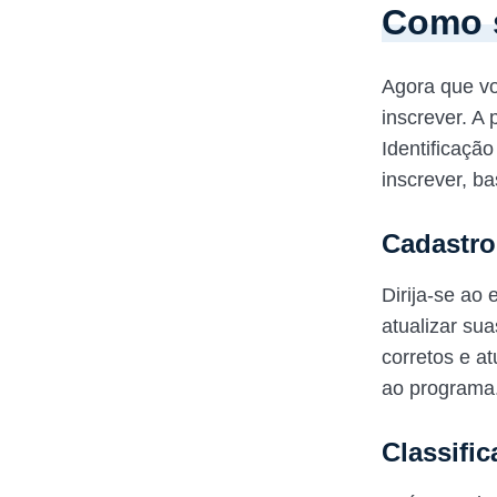
Como s
Agora que v
inscrever. A 
Identificaçã
inscrever, ba
Cadastro
Dirija-se ao 
atualizar su
corretos e at
ao programa
Classifi