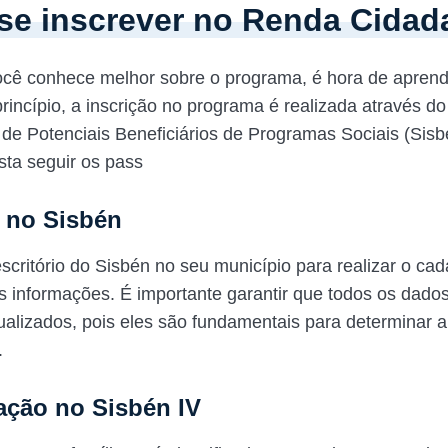
e inscrever no Renda Cidad
ocê conhece melhor sobre o programa, é hora de apren
princípio, a inscrição no programa é realizada através d
o de Potenciais Beneficiários de Programas Sociais (Sisb
sta seguir os pass
 no Sisbén
escritório do Sisbén no seu município para realizar o cad
as informações. É importante garantir que todos os dado
ualizados, pois eles são fundamentais para determinar a 
.
cação no Sisbén IV