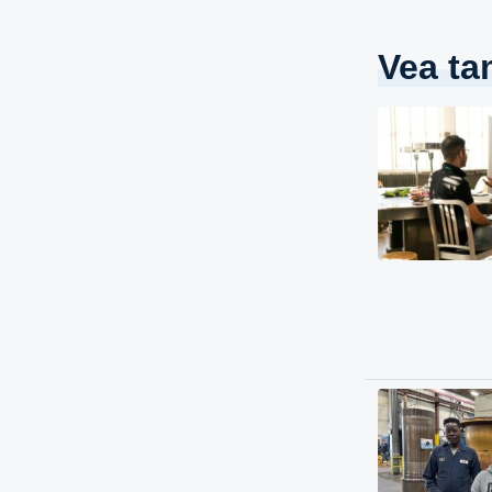
Vea ta