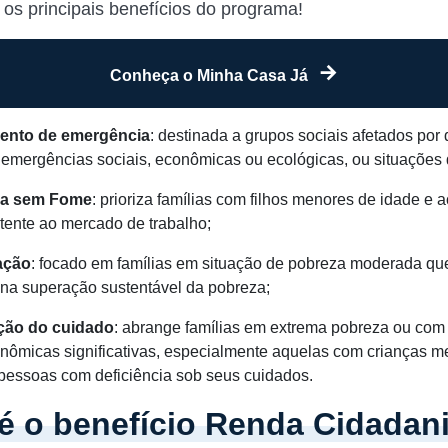
 os principais benefícios do programa!
Conheça o Minha Casa Já
ento de emergência
: destinada a grupos sociais afetados por
, emergências sociais, econômicas ou ecológicas, ou situações 
ia sem Fome
: prioriza famílias com filhos menores de idade e 
stente ao mercado de trabalho;
ação
: focado em famílias em situação de pobreza moderada q
na superação sustentável da pobreza;
ação do cuidado
: abrange famílias em extrema pobreza ou com 
nômicas significativas, especialmente aquelas com crianças m
pessoas com deficiência sob seus cuidados.
é o benefício Renda Cidadan