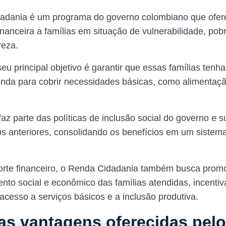
adania é um programa do governo colombiano que ofer
inanceira a famílias em situação de vulnerabilidade, pob
reza.
eu principal objetivo é garantir que essas famílias tenh
nda para cobrir necessidades básicas, como alimentaçã
z parte das políticas de inclusão social do governo e su
ios anteriores, consolidando os benefícios em um siste
rte financeiro, o Renda Cidadania também busca prom
nto social e econômico das famílias atendidas, incenti
acesso a serviços básicos e a inclusão produtiva.
as vantagens oferecidas pelo