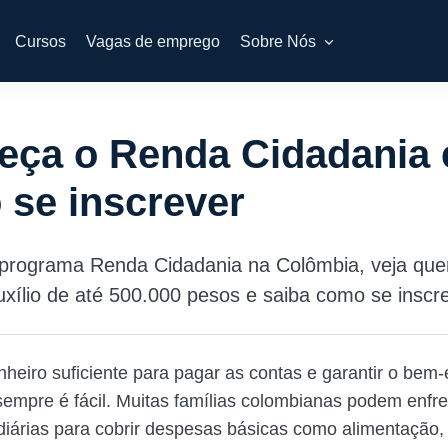
Cursos
Vagas de emprego
Sobre Nós
eça o Renda Cidadania 
se inscrever
programa Renda Cidadania na Colômbia, veja qu
auxílio de até 500.000 pesos e saiba como se inscr
nheiro suficiente para pagar as contas e garantir o bem-
sempre é fácil. Muitas famílias colombianas podem enfre
 diárias para cobrir despesas básicas como alimentação,