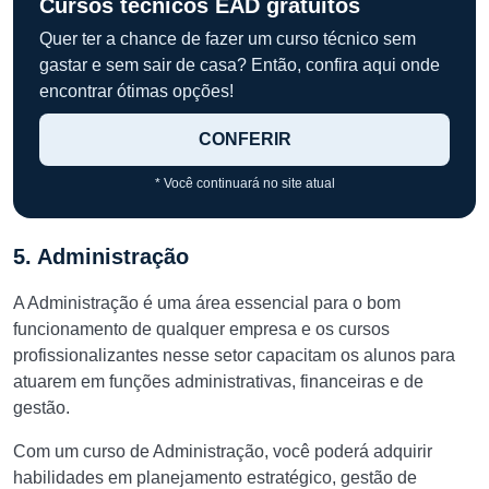
Cursos técnicos EAD gratuitos
Quer ter a chance de fazer um curso técnico sem
gastar e sem sair de casa? Então, confira aqui onde
encontrar ótimas opções!
CONFERIR
* Você continuará no site atual
5. Administração
A Administração é uma área essencial para o bom
funcionamento de qualquer empresa e os cursos
profissionalizantes nesse setor capacitam os alunos para
atuarem em funções administrativas, financeiras e de
gestão.
Com um curso de Administração, você poderá adquirir
habilidades em planejamento estratégico, gestão de