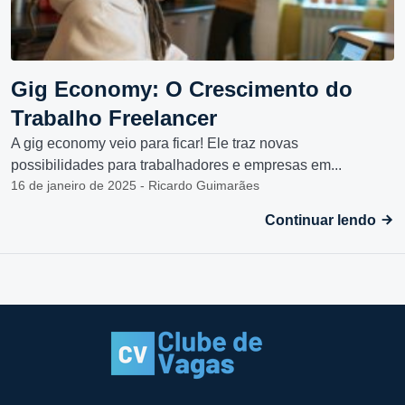
Gig Economy: O Crescimento do
Trabalho Freelancer
A gig economy veio para ficar! Ele traz novas
possibilidades para trabalhadores e empresas em...
16 de janeiro de 2025 - Ricardo Guimarães
Continuar lendo