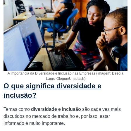
A Importância da Diversidade e Inclusão nas Empresas (Imagem: Desola
Lanre-Ologun/Unsplash)
O que significa diversidade e
inclusão?
Temas como
diversidade e inclusão
são cada vez mais
discutidos no mercado de trabalho e, por isso, estar
informado é muito importante.