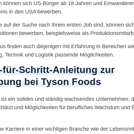
h können sich US-Bürger ab 18 Jahren und Einwanderer 
bnis in den USA bewerben.
e auf der Suche nach ihrem ersten Job sind, können sic
sitionen bewerben, beispielsweise als Produktionsmitarbe
us finden auch diejenigen mit Erfahrung in Bereichen w
 Technik und Logistik passende Möglichkeiten.
-für-Schritt-Anleitung zur
bung bei Tyson Foods
ist ein solides und ständig wachsendes Unternehmen, 
schätzt und Möglichkeiten für berufliches Wachstum und 
e Karriere in einer wichtigen Branche wie der Lebensmi