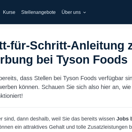
Kurse
Stellenangebote
Über uns
tt-für-Schritt-Anleitung 
rbung bei Tyson Foods
bereits, dass Stellen bei Tyson Foods verfügbar s
werben können. Schauen Sie sich also hier an, wie
tioniert!
r sind, dann deshalb, weil Sie das bereits wissen
Jobs 
önnen ein attraktives Gehalt und tolle Zusatzleistungen b