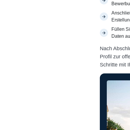
Bewerbun
Anschlie
Erstellu
Füllen S
Daten au
Nach Abschlu
Profil zur of
Schritte mit 