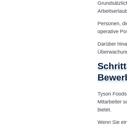
Grundsätzlic
Arbeitserlau
Personen, di
operative Po
Darüber hina
Überwachung,
Schritt
Bewer
Tyson Foods 
Mitarbeiter 
bietet.
Wenn Sie ein