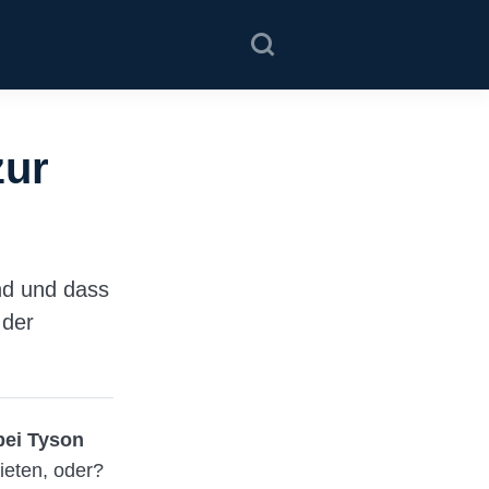
zur
ind und dass
 der
bei Tyson
ieten, oder?