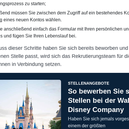
gsprozess zu starten;
ßend müssen Sie zwischen dem Zugriff auf ein bestehendes Ko
ng eines neuen Kontos wählen.
ie anschließend einfach das Formular mit Ihren persönlichen un
s und fügen Sie Ihren Lebenslauf bei.
ss dieser Schritte haben Sie sich bereits beworben und
fenen Stelle passt, wird sich das Rekrutierungsteam für d
Ihnen in Verbindung setzen.
STELLENANGEBOTE
So bewerben Sie s
Stellen bei der Wal
Disney Company
Haben Sie sich jemals vorgeste
einem der größten