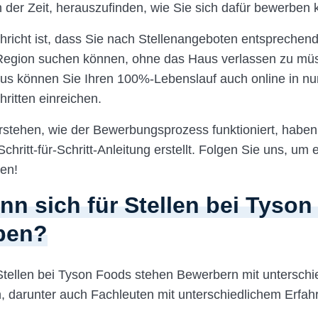
an der Zeit, herauszufinden, wie Sie sich dafür bewerben
hricht ist, dass Sie nach Stellenangeboten entsprechend
 Region suchen können, ohne das Haus verlassen zu mü
us können Sie Ihren 100%-Lebenslauf auch online in nu
ritten einreichen.
rstehen, wie der Bewerbungsprozess funktioniert, haben
Schritt-für-Schritt-Anleitung erstellt. Folgen Sie uns, um 
en!
nn sich für Stellen bei Tyso
ben?
Stellen bei Tyson Foods stehen Bewerbern mit unterschi
en, darunter auch Fachleuten mit unterschiedlichem Erfa