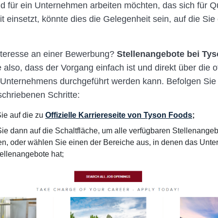
d für ein Unternehmen arbeiten möchten, das sich für Qu
t einsetzt, könnte dies die Gelegenheit sein, auf die Sie
nteresse an einer Bewerbung?
Stellenangebote bei Ty
also, dass der Vorgang einfach ist und direkt über die off
Unternehmens durchgeführt werden kann. Befolgen Sie 
schriebenen Schritte:
Sie auf die zu
Offizielle Karriereseite von Tyson Foods
;
Sie dann auf die Schaltfläche, um alle verfügbaren Stellenange
en, oder wählen Sie einen der Bereiche aus, in denen das Unt
tellenangebote hat;