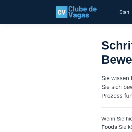
Start
Schri
Bewe
Sie wissen 
Sie sich be
Prozess funk
Wenn Sie hie
Foods
Sie k