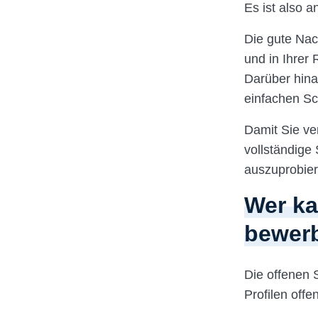
Es ist also 
Die gute Nac
und in Ihrer
Darüber hina
einfachen Sch
Damit Sie ve
vollständige 
auszuprobier
Wer ka
bewer
Die offenen 
Profilen off