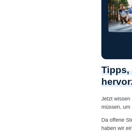
Tipps,
hervor
Jetzt wissen
müssen, um s
Da offene St
haben wir ei