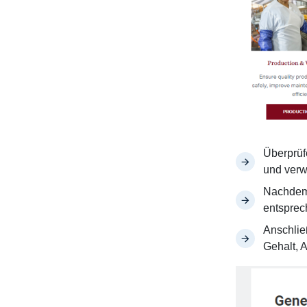
Überprüfe
und verw
Nachdem 
entsprec
Anschlie
Gehalt, 