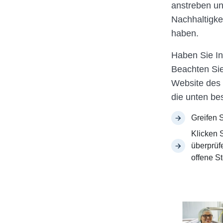
anstreben un
Nachhaltigkei
haben.
Haben Sie I
Beachten Sie 
Website des 
die unten be
Greifen 
Klicken 
überprüf
offene S