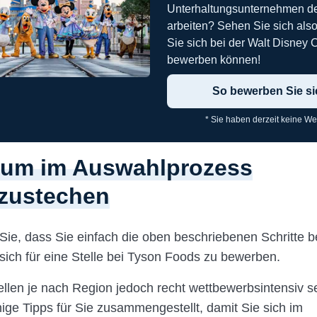
Unterhaltungsunternehmen de
arbeiten? Sehen Sie sich also
Sie sich bei der Walt Disney
bewerben können!
So bewerben Sie si
* Sie haben derzeit keine We
 um im Auswahlprozess
zustechen
 Sie, dass Sie einfach die oben beschriebenen Schritte b
ich für eine Stelle bei Tyson Foods zu bewerben.
ellen je nach Region jedoch recht wettbewerbsintensiv s
nige Tipps für Sie zusammengestellt, damit Sie sich im