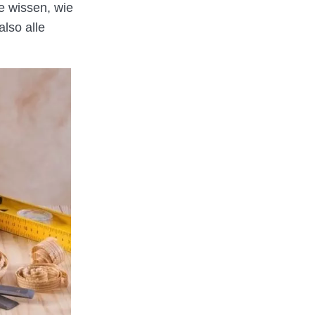
e wissen, wie
lso alle