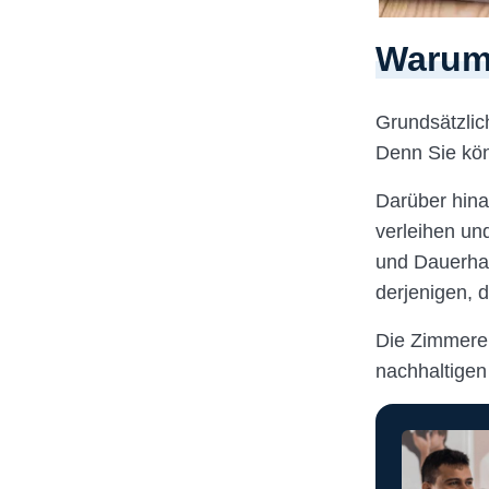
Warum 
Grundsätzlich
Denn Sie kön
Darüber hinau
verleihen un
und Dauerha
derjenigen, 
Die Zimmerei
nachhaltigen