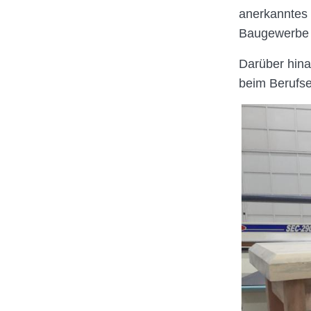
anerkanntes 
Baugewerbe ö
Darüber hina
beim Berufse