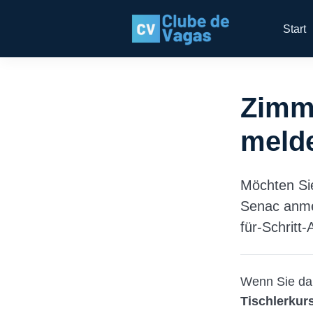
Start
Zimm
melde
Möchten Sie
Senac anmel
für-Schritt-
Wenn Sie dara
Tischlerkur