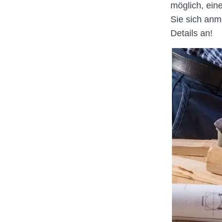
möglich, ein
Sie sich an
Details an!