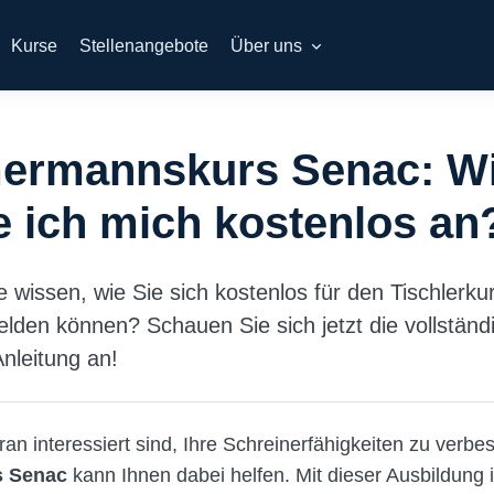
Kurse
Stellenangebote
Über uns
ermannskurs Senac: W
 ich mich kostenlos an
 wissen, wie Sie sich kostenlos für den Tischlerku
den können? Schauen Sie sich jetzt die vollständi
Anleitung an!
n interessiert sind, Ihre Schreinerfähigkeiten zu verbess
s Senac
kann Ihnen dabei helfen. Mit dieser Ausbildung i