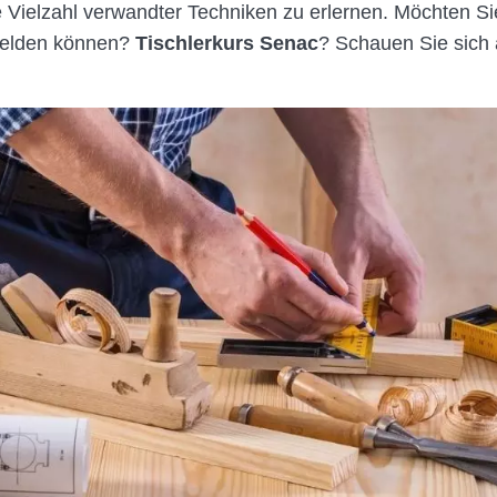
e Vielzahl verwandter Techniken zu erlernen. Möchten Si
melden können?
Tischlerkurs Senac
? Schauen Sie sich a