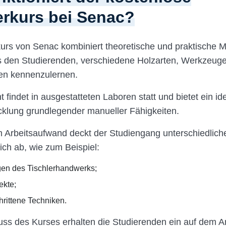
erkurs bei Senac?
kurs von Senac kombiniert theoretische und praktische 
s den Studierenden, verschiedene Holzarten, Werkzeug
en kennenzulernen.
t findet in ausgestatteten Laboren statt und bietet ein i
icklung grundlegender manueller Fähigkeiten.
m Arbeitsaufwand deckt der Studiengang unterschiedlic
ch ab, wie zum Beispiel:
en des Tischlerhandwerks;
ekte;
hrittene Techniken.
ss des Kurses erhalten die Studierenden ein auf dem A