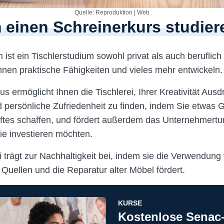
Quelle: Reproduktion | Web
einen Schreinerkurs studier
 ist ein Tischlerstudium sowohl privat als auch beruflich 
nen praktische Fähigkeiten und vieles mehr entwickeln.
s ermöglicht Ihnen die Tischlerei, Ihrer Kreativität Ausd
d persönliche Zufriedenheit zu finden, indem Sie etwas G
ftes schaffen, und fördert außerdem das Unternehmert
die investieren möchten.
 trägt zur Nachhaltigkeit bei, indem sie die Verwendung
 Quellen und die Reparatur alter Möbel fördert.
KURSE
Kostenlose Senac