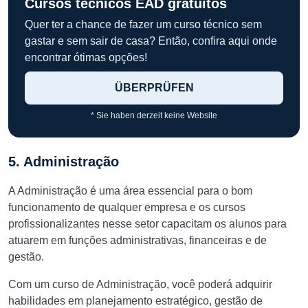
Cursos técnicos EAD gratuitos
Quer ter a chance de fazer um curso técnico sem
gastar e sem sair de casa? Então, confira aqui onde
encontrar ótimas opções!
ÜBERPRÜFEN
* Sie haben derzeit keine Website
5. Administração
A Administração é uma área essencial para o bom
funcionamento de qualquer empresa e os cursos
profissionalizantes nesse setor capacitam os alunos para
atuarem em funções administrativas, financeiras e de
gestão.
Com um curso de Administração, você poderá adquirir
habilidades em planejamento estratégico, gestão de