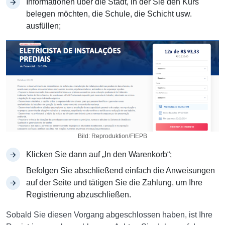
Informationen über die Stadt, in der Sie den Kurs
belegen möchten, die Schule, die Schicht usw.
ausfüllen;
Bild: Reproduktion/FIEPB
Klicken Sie dann auf „In den Warenkorb“;
Befolgen Sie abschließend einfach die Anweisungen
auf der Seite und tätigen Sie die Zahlung, um Ihre
Registrierung abzuschließen.
Sobald Sie diesen Vorgang abgeschlossen haben, ist Ihre