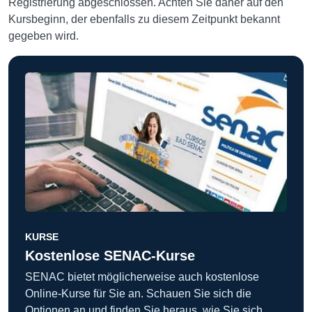
Registrierung abgeschlossen. Achten Sie daher auf den
Kursbeginn, der ebenfalls zu diesem Zeitpunkt bekannt
gegeben wird.
KURSE
Kostenlose SENAC-Kurse
SENAC bietet möglicherweise auch kostenlose
Online-Kurse für Sie an. Schauen Sie sich die
Optionen an und finden Sie heraus, wie Sie sich