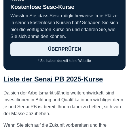
Kostenlose Sesc-Kurse
Wussten Sie, dass Sesc möglicherweise freie Plätze
in seinen kostenlosen Kursen hat? Schauen Sie sich
hier die verfügbaren Kurse an und erfahren Sie, wie
Sie sich anmelden können.
ÜBERPRÜFEN
* Sie haben derzeit keine Website
Liste der Senai PB 2025-Kurse
Da sich der Arbeitsmarkt ständig weiterentwickelt, sind
Investitionen in Bildung und Qualifikationen wichtiger denn
je und Senai PB ist bereit, Ihnen dabei zu helfen, sich von
der Masse abzuheben.
Wenn Sie sich auf die Zukunft vorbereiten und Ihre